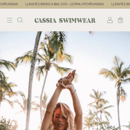
TUNIDAD
LLEVATE 2 BIKINS A $60.000 - ULTIMA OPORTUNIDAD
LLEVATE 2 BIKIN
0