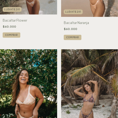
LLEVATE 2X1
LLEVATE 2X1
Bacaltar Flower
Bacaltar Naranja
$60.000
$60.000
COMPRAR
COMPRAR