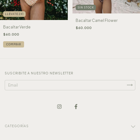
SIN STOCK
LLEVATE 2X1
Bacaltar Camel Flower
Bacaltar Verde
$60.000
$60.000
COMPRAR
SUSCRIBITE A NUESTRO NEWSLETTER
CATEGORÍAS