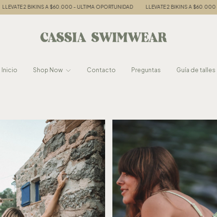
BIKINS A $60.000 - ULTIMA OPORTUNIDAD
LLEVATE 2 BIKINS A $60.000 - ULTIMA 
Inicio
Shop Now
Contacto
Preguntas
Guía de talles