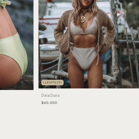
LLEVATE 2X1
Deia Duna
$60.000