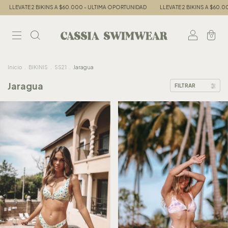
LLEVATE 2 BIKINS A $60.000 - ULTIMA OPORTUNIDAD
LLEVATE 2 BIKINS A $60.00
0
Inicio
.
BIKINIS
.
SS21
.
Jaragua
Jaragua
FILTRAR