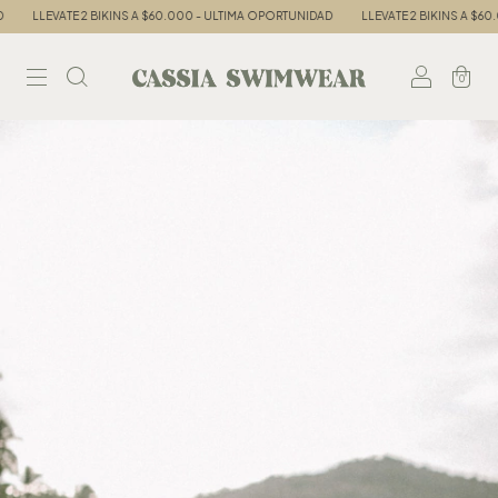
LLEVATE 2 BIKINS A $60.000 - ULTIMA OPORTUNIDAD
LLEVATE 2 BIKINS A $60.00
0