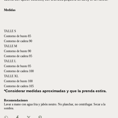
Medidas
TALLE S
Contorno de busto 85
Contorno de cadera 90
TALLE M
Contorno de busto 90
Contorno de cadera 95
TALLE L
Contorno de busto 95
Contorno de cadera 100
TALLE XL
Contorno de busto 100
Contorno de cadera 105
*Considerar medidas aproximadas y que la prenda estira.
Recomendaciones
Lavar a mano con agua fria y jabón neutro. No planchar, no centrifugar. Secar a la 
sombra.