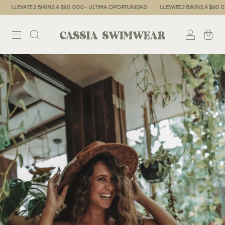
LEVATE 2 BIKINS A $60.000 - ULTIMA OPORTUNIDAD
LLEVATE 2 BIKINS A $60.000 
0